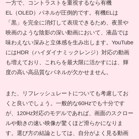
一方で、コントラストを重視するなら有機
EL（OLED）パネルが圧倒的です。有機ELは
「黒」を完全に消灯して表現できるため、夜景や
映画のような陰影の深い動画において、液晶では
味わえない深みと立体感を生み出します。YouTube
にはHDR（ハイダイナミックレンジ）対応の動画
も増えており、これらを最大限に活かすには、輝
度の高い高品質なパネルが欠かせません。
また、リフレッシュレートについても考慮してお
くと良いでしょう。一般的な60Hzでも十分です
が、120Hz対応のモデルであれば、画面のスクロー
ルや動きの速い映像が驚くほど滑らかになりま
す。選び方の結論としては、自分がよく見る動画