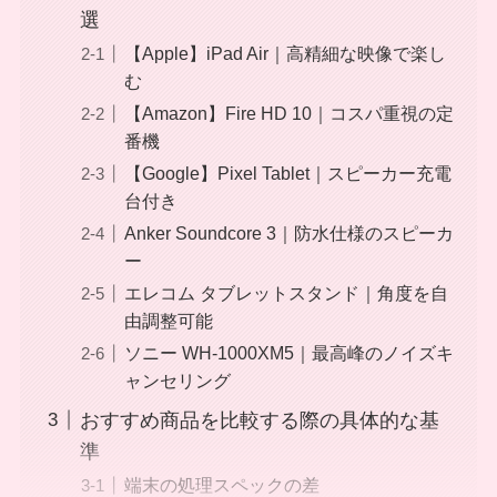
選
【Apple】iPad Air｜高精細な映像で楽し
む
【Amazon】Fire HD 10｜コスパ重視の定
番機
【Google】Pixel Tablet｜スピーカー充電
台付き
Anker Soundcore 3｜防水仕様のスピーカ
ー
エレコム タブレットスタンド｜角度を自
由調整可能
ソニー WH-1000XM5｜最高峰のノイズキ
ャンセリング
おすすめ商品を比較する際の具体的な基
準
端末の処理スペックの差