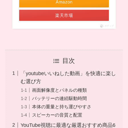
Amazon
楽天市場
ポチップ
目次
「youtubeいいねした動画」を快適に楽し
む選び方
画面解像度とパネルの種類
バッテリーの連続駆動時間
本体の重量と持ち運びやすさ
スピーカーの音質と配置
YouTube視聴に最適な厳選おすすめ商品6