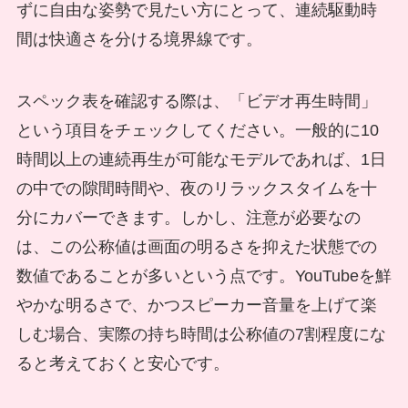
ずに自由な姿勢で見たい方にとって、連続駆動時
間は快適さを分ける境界線です。
スペック表を確認する際は、「ビデオ再生時間」
という項目をチェックしてください。一般的に10
時間以上の連続再生が可能なモデルであれば、1日
の中での隙間時間や、夜のリラックスタイムを十
分にカバーできます。しかし、注意が必要なの
は、この公称値は画面の明るさを抑えた状態での
数値であることが多いという点です。YouTubeを鮮
やかな明るさで、かつスピーカー音量を上げて楽
しむ場合、実際の持ち時間は公称値の7割程度にな
ると考えておくと安心です。