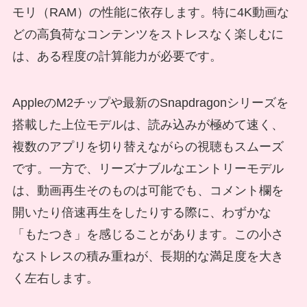
モリ（RAM）の性能に依存します。特に4K動画な
どの高負荷なコンテンツをストレスなく楽しむに
は、ある程度の計算能力が必要です。
AppleのM2チップや最新のSnapdragonシリーズを
搭載した上位モデルは、読み込みが極めて速く、
複数のアプリを切り替えながらの視聴もスムーズ
です。一方で、リーズナブルなエントリーモデル
は、動画再生そのものは可能でも、コメント欄を
開いたり倍速再生をしたりする際に、わずかな
「もたつき」を感じることがあります。この小さ
なストレスの積み重ねが、長期的な満足度を大き
く左右します。