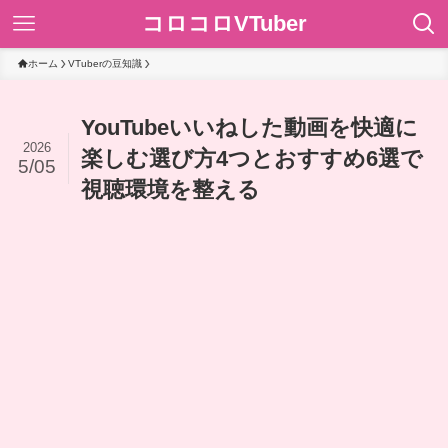
コロコロVTuber
ホーム
VTuberの豆知識
YouTubeいいねした動画を快適に
2026
楽しむ選び方4つとおすすめ6選で
5/05
視聴環境を整える