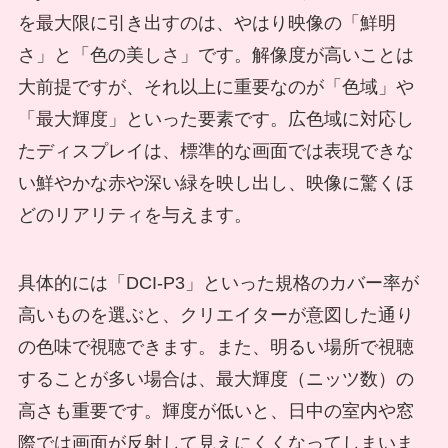
を最大限に引き出すのは、やはり映像の「鮮明
さ」と「色の美しさ」です。解像度が高いことは
大前提ですが、それ以上に重要なのが「色域」や
「最大輝度」といった要素です。広色域に対応し
たディスプレイは、標準的な画面では表現できな
い鮮やかな赤や深い緑を映し出し、映像に驚くほ
どのリアリティを与えます。
具体的には「DCI-P3」といった規格のカバー率が
高いものを選ぶと、クリエイターが意図した通り
の色味で視聴できます。また、明るい場所で視聴
することが多い場合は、最大輝度（ニッツ数）の
高さも重要です。輝度が低いと、日中の室内や窓
際では画面が反射して見えにくくなってしまいま