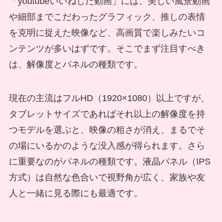
「youtubeいいねした動画」には、美しい風景動画
や細部までこだわったグラフィック、推しの表情
を克明に捉えた映像など、高画質で楽しみたいコ
ンテンツが多いはずです。そこでまず注目すべき
は、解像度とパネルの種類です。
現在の主流はフルHD（1920×1080）以上ですが、
タブレットサイズであればそれ以上の解像度を持
つモデルを選ぶと、映像の粗さが消え、まるでそ
の場にいるかのような没入感が得られます。さら
に重要なのがパネルの種類です。液晶パネル（IPS
方式）は自然な色合いで視野角が広く、家族や友
人と一緒に見る際にも最適です。