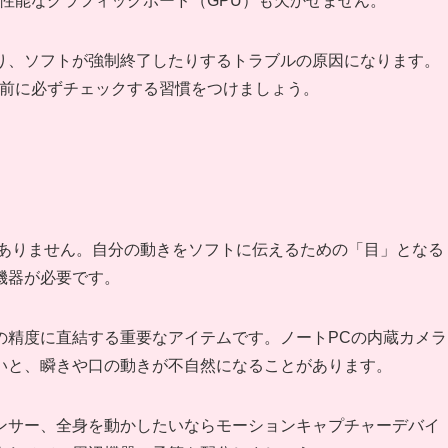
性能なグラフィックボード（GPU）も欠かせません。
り、ソフトが強制終了したりするトラブルの原因になります。
入前に必ずチェックする習慣をつけましょう。
ではありません。自分の動きをソフトに伝えるための「目」となる
機器が必要です。
の精度に直結する重要なアイテムです。ノートPCの内蔵カメラ
いと、瞬きや口の動きが不自然になることがあります。
ンサー、全身を動かしたいならモーションキャプチャーデバイ