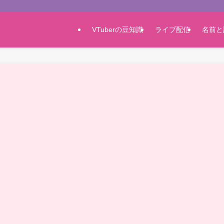
VTuberの豆知識
ライブ配信
名前と