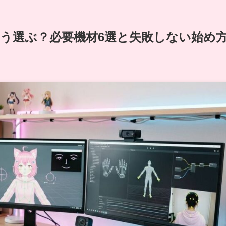
はどう選ぶ？必要機材6選と失敗しない始め