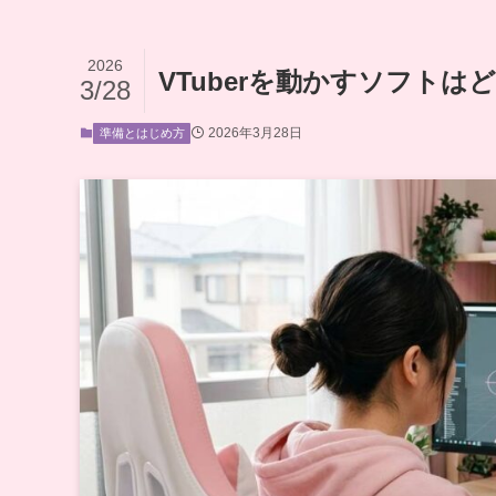
2026
VTuberを動かすソフト
3/28
2026年3月28日
準備とはじめ方