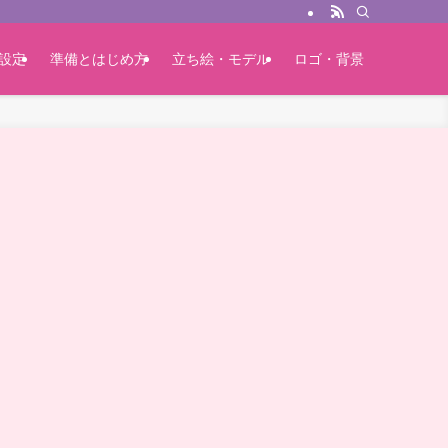
設定
準備とはじめ方
立ち絵・モデル
ロゴ・背景