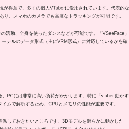
が得意で、多くの個人VTuberに愛用されています。代表的
特化型であり、スマホのカメラでも高度なトラッキングが可能です。
の活動、全身を使ったダンスなどが可能です。「VSeeFace」
ですが、モデルのデータ形式（主にVRM形式）に対応しているかを確
PCには非常に高い負荷がかかります。特に「vtuber 動かす
タイムで解析するため、CPUとメモリの性能が重要です。
モリは確保しておきたいところです。3Dモデルを滑らかに動かした