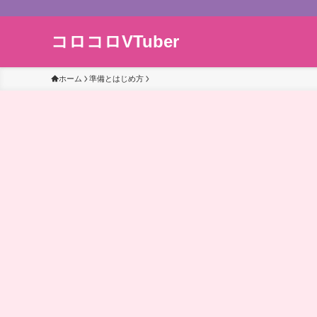
コロコロVTuber
ホーム
準備とはじめ方