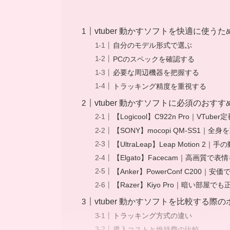
vtuber 動かすソフトを快適に使う
自分のモデル形式で選ぶ
PCのスペックを確認する
必要な周辺機器を把握する
トラッキング精度を重視する
vtuber 動かすソフトに必須のおすす
【Logicool】C922n Pro｜VTu
【SONY】mocopi QM-SS1｜
【UltraLeap】Leap Motion 2
【Elgato】Facecam｜高画質で
【Anker】PowerConf C200｜
【Razer】Kiyo Pro｜暗い部屋
vtuber 動かすソフトを比較する際
トラッキング方式の違い
導入コストと維持費の比較