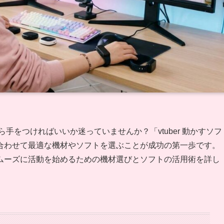
ら手をつければいいか迷っていませんか？「vtuber 動かすソフ
合わせて最適な機材やソフトを選ぶことが成功の第一歩です。
ムーズに活動を始めるための機材選びとソフトの活用術を詳し