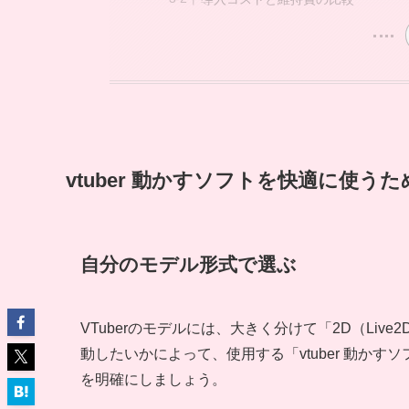
vtuber 動かすソフトを快適に使う
自分のモデル形式で選ぶ
VTuberのモデルには、大きく分けて「2D（Li
動したいかによって、使用する「vtuber 動か
を明確にしましょう。