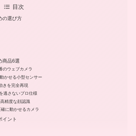
目次
ための選び方
め商品6選
ber定番のウェブカメラ
全身を動かせる小型センサー
｜手の動きを完全再現
表情を逃さないプロ仕様
安価で高精度な顔認識
でも正確に動かせるカメラ
のポイント