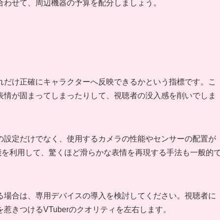
合わせて、周辺機器の予算を配分しましょう。
れだけ正確にキャラクターへ反映できるかという指標です。こ
表情が固まってしまったりして、視聴者の没入感を削いでしま
の設定だけでなく、使用するカメラの性能やセンサーの配置が
D」機能を利用して、驚くほど滑らかな表情を再現する手法も一般的
る場合は、専用デバイスの導入を検討してください。視聴者に
惹きつけるVTuberのクオリティを左右します。