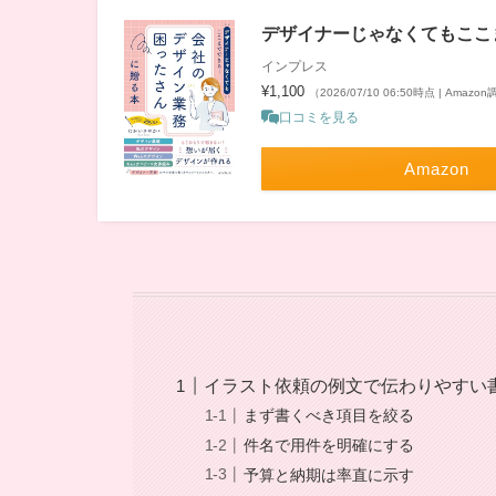
デザイナーじゃなくてもここ
インプレス
¥1,100
（2026/07/10 06:50時点 | Amazo
口コミを見る
Amazon
イラスト依頼の例文で伝わりやすい
まず書くべき項目を絞る
件名で用件を明確にする
予算と納期は率直に示す