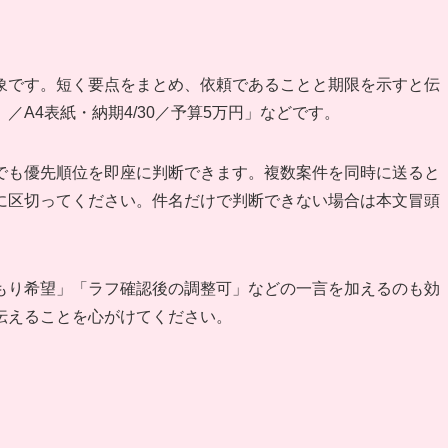
象です。短く要点をまとめ、依頼であることと期限を示すと伝
A4表紙・納期4/30／予算5万円」などです。
でも優先順位を即座に判断できます。複数案件を同時に送ると
に区切ってください。件名だけで判断できない場合は本文冒頭
もり希望」「ラフ確認後の調整可」などの一言を加えるのも効
伝えることを心がけてください。