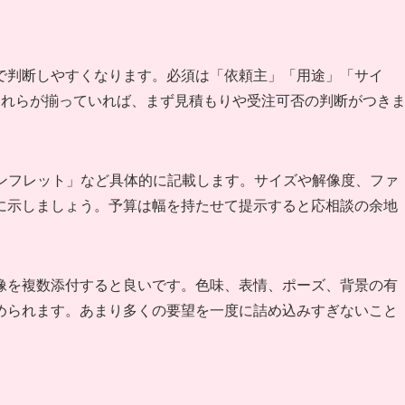
で判断しやすくなります。必須は「依頼主」「用途」「サイ
これらが揃っていれば、まず見積もりや受注可否の判断がつき
パンフレット」など具体的に記載します。サイズや解像度、ファ
に示しましょう。予算は幅を持たせて提示すると応相談の余地
像を複数添付すると良いです。色味、表情、ポーズ、背景の有
められます。あまり多くの要望を一度に詰め込みすぎないこと