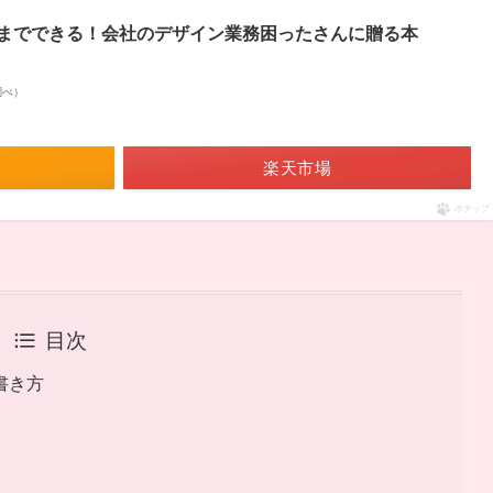
までできる！会社のデザイン業務困ったさんに贈る本
n調べ）
楽天市場
ポチップ
目次
書き方