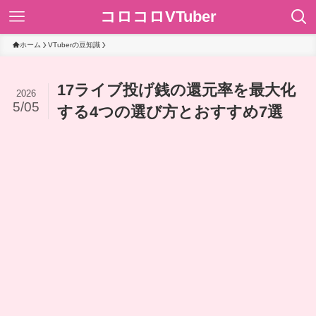
コロコロVTuber
ホーム
VTuberの豆知識
17ライブ投げ銭の還元率を最大化
2026
5/05
する4つの選び方とおすすめ7選