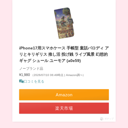
iPhone17用スマホケース 手帳型 童話パロディ ア
リとキリギリス 推し活 投げ銭 ライブ風景 幻想的
ギャグ シュール ユーモア (a0e59)
ノーブランド品
¥1,980
（2026/07/10 06:49時点 | Amazon調べ）
口コミを見る
Amazon
楽天市場
ポチップ